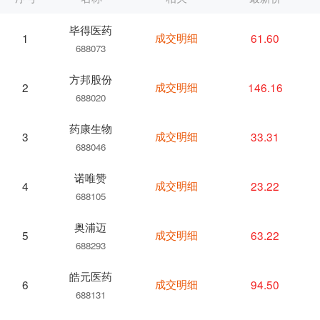
毕得医药
成交明细
61.60
1
688073
方邦股份
成交明细
146.16
2
688020
药康生物
成交明细
33.31
3
688046
诺唯赞
成交明细
23.22
4
688105
奥浦迈
成交明细
63.22
5
688293
皓元医药
成交明细
94.50
6
688131