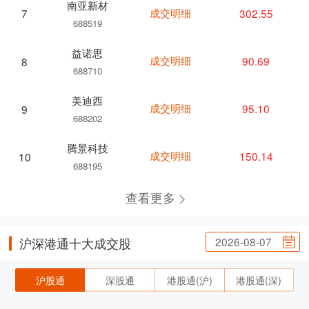
南亚新材
成交明细
302.55
7
688519
益诺思
成交明细
90.69
8
688710
美迪西
成交明细
95.10
9
688202
腾景科技
成交明细
150.14
10
688195
查看更多
2026-08-07
沪深港通十大成交股
沪股通
深股通
港股通(沪)
港股通(深)