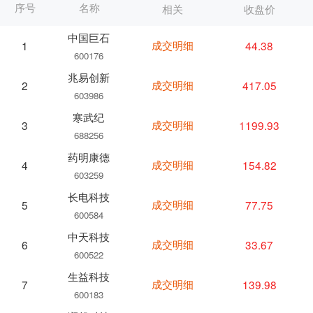
序号
名称
相关
收盘价
中国巨石
成交明细
44.38
1
600176
兆易创新
成交明细
417.05
2
603986
寒武纪
成交明细
1199.93
3
688256
药明康德
成交明细
154.82
4
603259
长电科技
成交明细
77.75
5
600584
中天科技
成交明细
33.67
6
600522
生益科技
成交明细
139.98
7
600183