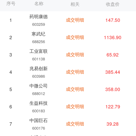
序号
名称
相关
收盘价
药明康德
成交明细
147.50
1
603259
寒武纪
成交明细
1136.90
2
688256
工业富联
成交明细
65.92
3
601138
兆易创新
成交明细
385.44
4
603986
中微公司
成交明细
358.00
5
688012
生益科技
成交明细
122.79
6
600183
中国巨石
成交明细
39.28
7
600176