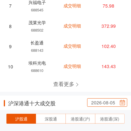
兴福电子
成交明细
75.98
7
688545
茂莱光学
成交明细
372.99
8
688502
长盈通
成交明细
102.40
9
688143
埃科光电
成交明细
143.43
10
688610
查看更多
2026-08-05
沪深港通十大成交股
沪股通
深股通
港股通(沪)
港股通(深)