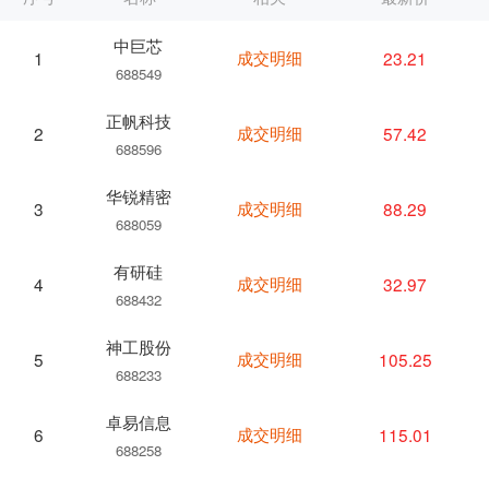
中巨芯
成交明细
23.21
1
688549
正帆科技
成交明细
57.42
2
688596
华锐精密
成交明细
88.29
3
688059
有研硅
成交明细
32.97
4
688432
神工股份
成交明细
105.25
5
688233
卓易信息
成交明细
115.01
6
688258