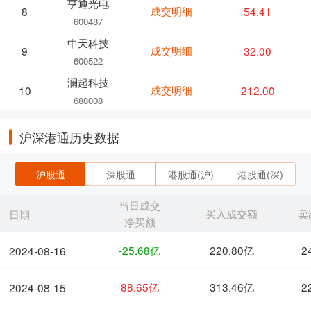
亨通光电
成交明细
54.41
8
600487
中天科技
成交明细
32.00
9
600522
澜起科技
成交明细
212.00
10
688008
沪深港通历史数据
沪股通
深股通
港股通(沪)
港股通(深)
当日成交
买入成交额
卖
日期
净买额
-25.68亿
220.80亿
2
2024-08-16
88.65亿
313.46亿
2
2024-08-15