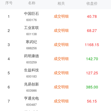
序号
名称
相关
收盘价
中国巨石
成交明细
40.78
1
600176
工业富联
成交明细
68.27
2
601138
寒武纪
成交明细
1168.15
3
688256
药明康德
成交明细
142.70
4
603259
生益科技
成交明细
127.25
5
600183
兆易创新
成交明细
385.00
6
603986
亨通光电
成交明细
56.15
7
600487