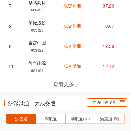
华曙高科
成交明细
87.28
7
688433
翠微股份
成交明细
10.07
8
603123
合富中国
成交明细
12.39
9
603122
昊华能源
成交明细
12.72
10
601101
查看更多
2026-08-06
沪深港通十大成交股
沪股通
深股通
港股通(沪)
港股通(深)