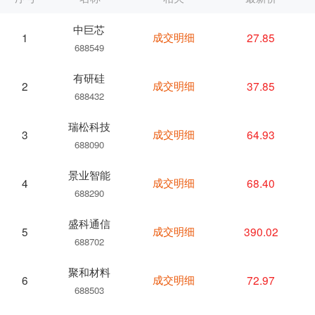
中巨芯
成交明细
27.85
1
688549
有研硅
成交明细
37.85
2
688432
瑞松科技
成交明细
64.93
3
688090
景业智能
成交明细
68.40
4
688290
盛科通信
成交明细
390.02
5
688702
聚和材料
成交明细
72.97
6
688503