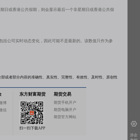
星期日或香港公共假期，则会显示最后一个非星期日或香港公共假
有包括公司实时动态变化，因此可能不是最新的。该数值只作为参
全部或者部分内容的准确性、真实性、完整性、有效性、及时性、原创性
金
东方财富期货
期货交易
期货手机开户
微博
期货电脑开户
微信
期货官方网站
扫一扫下载APP
涉企