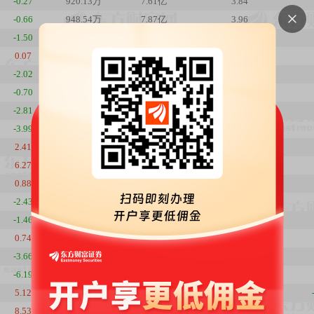
-0.27
920.13万
7.61亿
3.84
-0.66
948.54万
7.87亿
3.96
-1.50
928.94万
7.76亿
3.88
0.07
984.91万
8.35亿
4.11
-2.02
976.02万
8.27亿
4.07
-0.70
996.21万
8.61亿
4.16
-2.81
1024.20万
8.92亿
4.27
-3.99
1022.42万
9.16亿
4.27
2.41
1046.49万
9.77亿
4.37
6.27
1058.27万
9.64亿
4.42
0.88
1031.28万
8.84亿
4.3
-2.43
1063.22万
9.04亿
4.44
-1.46
1096.08万
9.55亿
4.57
0.74
1116.73万
9.87亿
4.66
-3.66
1111.52万
9.75亿
4.64
-6.19
1121.61万
10.22亿
4.68
5.12
1117.41万
10.85亿
4.66
8.53
1220.50万
11.27亿
5.09