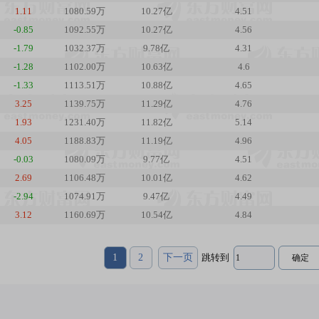
1.11
1080.59万
10.27亿
4.51
-0.85
1092.55万
10.27亿
4.56
-1.79
1032.37万
9.78亿
4.31
-1.28
1102.00万
10.63亿
4.6
-1.33
1113.51万
10.88亿
4.65
3.25
1139.75万
11.29亿
4.76
1.93
1231.40万
11.82亿
5.14
4.05
1188.83万
11.19亿
4.96
-0.03
1080.09万
9.77亿
4.51
2.69
1106.48万
10.01亿
4.62
-2.94
1074.91万
9.47亿
4.49
3.12
1160.69万
10.54亿
4.84
1
2
下一页
跳转到