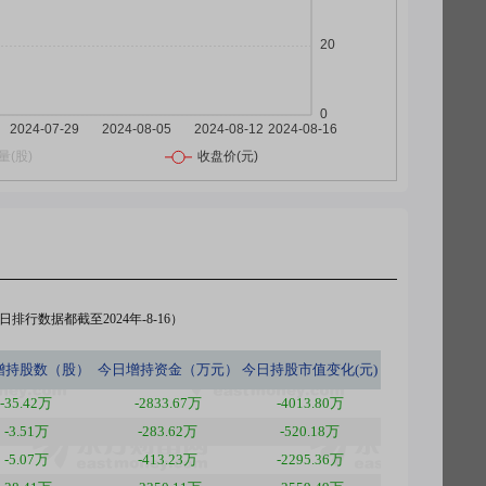
排行数据都截至2024年-8-16）
增持股数（股）
今日
增持资金（万元）
今日
持股市值变化(元)
-35.42万
-2833.67万
-4013.80万
-3.51万
-283.62万
-520.18万
-5.07万
-413.23万
-2295.36万