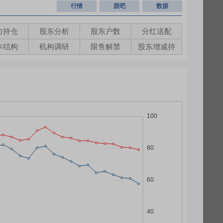
行情
股吧
数据
力持仓
股东分析
股东户数
分红送配
本结构
机构调研
限售解禁
股东增减持