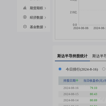
期货期权
经济数据
基金数据
斯达半导
持股统计
斯达半
今日排行(2024-8-16)
持股日期
当日收盘价(元)
2024-08-16
79.10
2024-08-15
80.43
2024-08-14
80.69