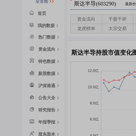
全景图
斯达半导(603290)
最新价
首页
资金流向
千股千评
我的数据
龙虎榜单
大宗交易
热门数据
资金流向
斯达半导持股市值变化
特色数据
新股数据
沪深港通
公告大全
研究报告
年报季报
股东股本