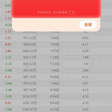
-0.93
1124.77万
9.57亿
4.69
3.87
1105.86万
9.50亿
4.61
2.14
1038.75万
8.59亿
4.33
-0.50
1011.63万
8.19亿
4.22
1.32
1005.61万
8.18亿
4.2
1.21
971.32万
7.80亿
4.05
0.05
998.94万
7.93亿
4.17
5.66
1004.22万
7.97亿
4.19
-1.31
956.17万
7.18亿
3.99
-2.35
935.52万
7.12亿
3.9
-5.00
950.30万
7.40亿
3.96
0.31
987.19万
8.09亿
4.12
-2.94
976.31万
7.98亿
4.07
-1.44
987.36万
8.50亿
4.12
-3.28
1034.29万
9.04亿
4.32
0.81
1042.19万
9.41亿
4.35
-5.68
1065.97万
9.55亿
4.45