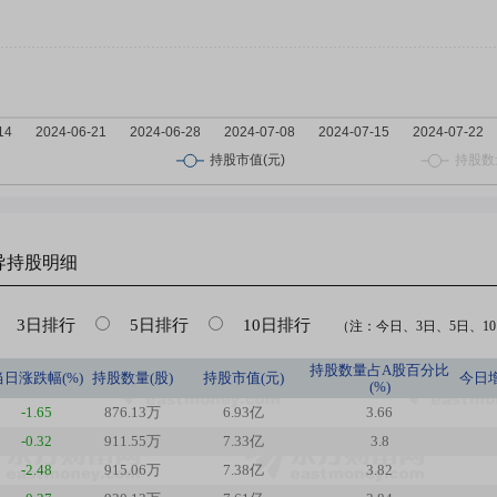
导
持股明细
3日排行
5日排行
10日排行
（注：今日、3日、5日、10日
持股数量占A股百分比
当日涨跌幅(%)
持股数量(股)
持股市值(元)
今日
(%)
-1.65
876.13万
6.93亿
3.66
-0.32
911.55万
7.33亿
3.8
-2.48
915.06万
7.38亿
3.82