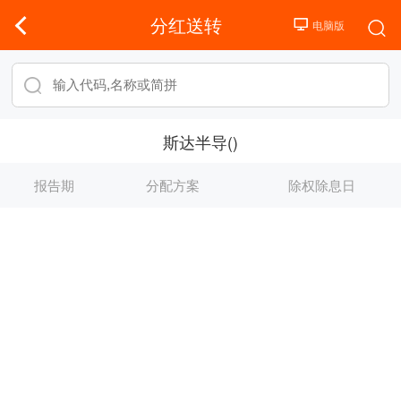
分红送转
斯达半导()
报告期
分配方案
除权除息日