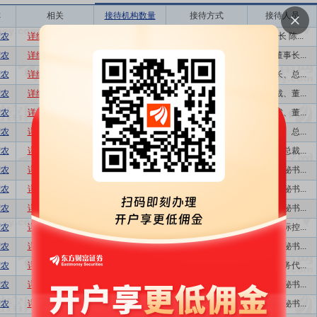
称
相关
接待机构数量
接待方式
接待人员
智农
详细
数据
股吧
1
业绩说明会
董事长 陈...
智农
详细
数据
股吧
63
分析师会议,...
公司董事长...
智农
详细
数据
股吧
24
分析师会议,...
董事长、总...
智农
详细
数据
股吧
7
分析师会议,...
副总裁、董...
智农
详细
数据
股吧
7
分析师会议,...
副总裁、董...
智农
详细
数据
股吧
62
特定对象调研...
董事长、总...
智农
详细
数据
股吧
1
业绩说明会,...
董事、总裁...
智农
详细
数据
股吧
37
电话会议,业...
董事会秘书...
智农
详细
数据
股吧
29
电话会议,业...
董事会秘书...
智农
详细
数据
股吧
28
电话会议,业...
董事会秘书...
智农
详细
数据
股吧
6
路演活动
公司实际控...
智农
详细
数据
股吧
9
电话会议,分...
董事会秘书...
智农
详细
数据
股吧
10
券商策略会,...
证券事务代...
智农
详细
数据
股吧
16
券商策略会,...
董事会秘书...
智农
详细
数据
股吧
17
电话会议,分...
董事会秘书...