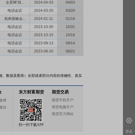
全景网“投...
2024-04-03
04/03
电话会议
2024-03-20
03/20
机构策略会...
2024-01-11
01/16
电话会议
2023-10-30
10/31
电话会议
2023-10-15
10/16
电话会议
2023-09-13
09/14
电话会议
2023-08-20
08/21
频、数据及图表）全部或者部分内容的准确性、真实
金
东方财富期货
期货交易
期货手机开户
微博
期货电脑开户
微信
期货官方网站
扫一扫下载APP
涉企