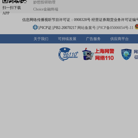
妙想投研助理
扫一扫下载
Choice金融终端
APP
信息网络传播视听节目许可证：0908328号 经营证券期货业务许可证编号：91310
沪ICP证:沪B2-20070217
网站备案号:沪ICP备05006054号-11
关于我们
可持续发展
广告服务
供应商平台