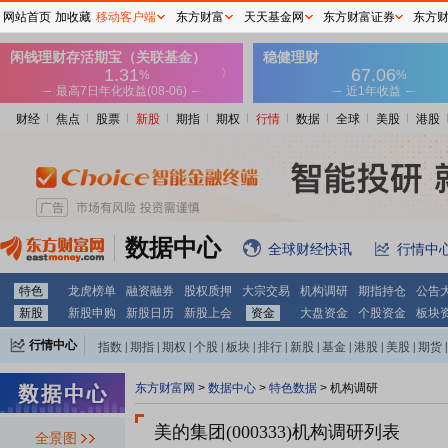
网站首页
加收藏
移动客户端
东方财富
天天基金网
东方财富证券
东方
财经
焦点
股票
新股
期指
期权
行情
数据
全球
美股
港股
数据中心
全球财经快讯
行情中
特色
龙虎榜单
融资融券
股权质押
大宗交易
机构调研
期指持仓
公告
新股
新股申购
新股日历
新股上会
资金
大盘资金
个股资金
板块
行情中心
指数
|
期指
|
期权
|
个股
|
板块
|
排行
|
新股
|
基金
|
港股
|
美股
|
期货
|
外汇
|
黄金
|
自选股
|
自选基金
东方财富网
>
数据中心
>
特色数据
>
机构调研
美的集团(000333)
机构调研列表
全景图