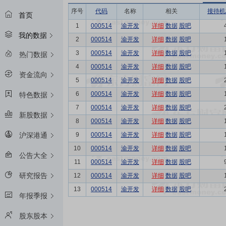
序号
代码
名称
相关
接待机
首页
1
000514
渝开发
详细
数据
股吧
我的数据
2
000514
渝开发
详细
数据
股吧
3
000514
渝开发
详细
数据
股吧
热门数据
4
000514
渝开发
详细
数据
股吧
资金流向
5
000514
渝开发
详细
数据
股吧
6
000514
渝开发
详细
数据
股吧
特色数据
7
000514
渝开发
详细
数据
股吧
新股数据
8
000514
渝开发
详细
数据
股吧
9
000514
渝开发
详细
数据
股吧
沪深港通
10
000514
渝开发
详细
数据
股吧
公告大全
11
000514
渝开发
详细
数据
股吧
研究报告
12
000514
渝开发
详细
数据
股吧
13
000514
渝开发
详细
数据
股吧
年报季报
股东股本