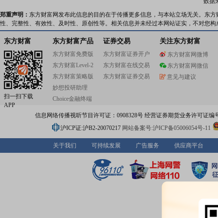
数据
郑重声明：
东方财富网发布此信息的目的在于传播更多信息，与本站立场无关。东方
性、完整性、有效性、及时性、原创性等。相关信息并未经过本网站证实，不对您构
东方财富
东方财富产品
证券交易
关注东方财富
东方财富免费版
东方财富证券开户
东方财富网微博
东方财富Level-2
东方财富在线交易
东方财富网微信
东方财富策略版
东方财富证券交易
意见与建议
妙想投研助理
扫一扫下载
Choice金融终端
APP
信息网络传播视听节目许可证：0908328号 经营证券期货业务许可证编号：91310
沪ICP证:沪B2-20070217
网站备案号:沪ICP备05006054号-11
关于我们
可持续发展
广告服务
供应商平台