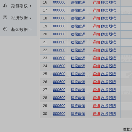
16
000600
建投能源
详细
数据
股吧
期货期权
17
000600
建投能源
详细
数据
股吧
经济数据
18
000600
建投能源
详细
数据
股吧
19
000600
建投能源
详细
数据
股吧
基金数据
20
000600
建投能源
详细
数据
股吧
21
000600
建投能源
详细
数据
股吧
22
000600
建投能源
详细
数据
股吧
23
000600
建投能源
详细
数据
股吧
24
000600
建投能源
详细
数据
股吧
25
000600
建投能源
详细
数据
股吧
26
000600
建投能源
详细
数据
股吧
27
000600
建投能源
详细
数据
股吧
28
000600
建投能源
详细
数据
股吧
29
000600
建投能源
详细
数据
股吧
30
000600
建投能源
详细
数据
股吧
数据