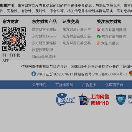
郑重声明：
东方财富网发布此信息的目的在于传播更多信息，与本站立场无关。东方
性、完整性、有效性、及时性、原创性等。相关信息并未经过本网站证实，不对您构
东方财富
东方财富产品
证券交易
关注东方财富
东方财富免费版
东方财富证券开户
东方财富网微博
东方财富Level-2
东方财富在线交易
东方财富网微信
东方财富策略版
东方财富证券交易
意见与建议
妙想投研助理
扫一扫下载
Choice金融终端
APP
信息网络传播视听节目许可证：0908328号 经营证券期货业务许可证编号：91310
沪ICP证:沪B2-20070217
网站备案号:沪ICP备05006054号-11
关于我们
可持续发展
广告服务
供应商平台