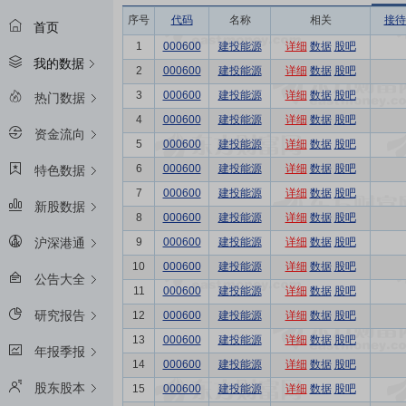
序号
代码
名称
相关
接待
首页
1
000600
建投能源
详细
数据
股吧
我的数据
2
000600
建投能源
详细
数据
股吧
3
000600
建投能源
详细
数据
股吧
热门数据
4
000600
建投能源
详细
数据
股吧
资金流向
5
000600
建投能源
详细
数据
股吧
6
000600
建投能源
详细
数据
股吧
特色数据
7
000600
建投能源
详细
数据
股吧
新股数据
8
000600
建投能源
详细
数据
股吧
9
000600
建投能源
详细
数据
股吧
沪深港通
10
000600
建投能源
详细
数据
股吧
公告大全
11
000600
建投能源
详细
数据
股吧
研究报告
12
000600
建投能源
详细
数据
股吧
13
000600
建投能源
详细
数据
股吧
年报季报
14
000600
建投能源
详细
数据
股吧
股东股本
15
000600
建投能源
详细
数据
股吧