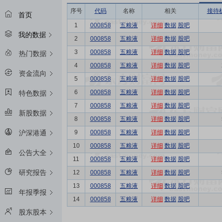
序号
代码
名称
相关
接待
首页
1
000858
五粮液
详细
数据
股吧
我的数据
2
000858
五粮液
详细
数据
股吧
3
000858
五粮液
详细
数据
股吧
热门数据
4
000858
五粮液
详细
数据
股吧
资金流向
5
000858
五粮液
详细
数据
股吧
6
000858
五粮液
详细
数据
股吧
特色数据
7
000858
五粮液
详细
数据
股吧
新股数据
8
000858
五粮液
详细
数据
股吧
9
000858
五粮液
详细
数据
股吧
沪深港通
10
000858
五粮液
详细
数据
股吧
公告大全
11
000858
五粮液
详细
数据
股吧
研究报告
12
000858
五粮液
详细
数据
股吧
13
000858
五粮液
详细
数据
股吧
年报季报
14
000858
五粮液
详细
数据
股吧
股东股本