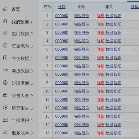
序号
代码
名称
相关
接待
首页
1
000960
锡业股份
详细
数据
股吧
我的数据
2
000960
锡业股份
详细
数据
股吧
3
000960
锡业股份
详细
数据
股吧
热门数据
4
000960
锡业股份
详细
数据
股吧
资金流向
5
000960
锡业股份
详细
数据
股吧
6
000960
锡业股份
详细
数据
股吧
特色数据
7
000960
锡业股份
详细
数据
股吧
新股数据
8
000960
锡业股份
详细
数据
股吧
9
000960
锡业股份
详细
数据
股吧
沪深港通
10
000960
锡业股份
详细
数据
股吧
公告大全
11
000960
锡业股份
详细
数据
股吧
研究报告
12
000960
锡业股份
详细
数据
股吧
13
000960
锡业股份
详细
数据
股吧
年报季报
14
000960
锡业股份
详细
数据
股吧
股东股本
15
000960
锡业股份
详细
数据
股吧