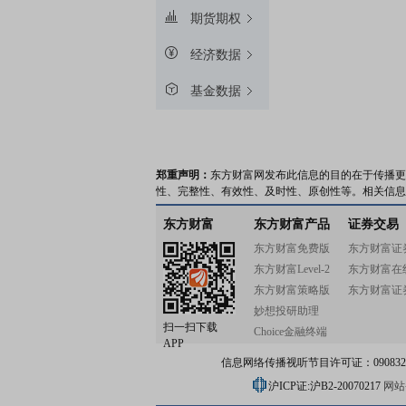
期货期权
经济数据
基金数据
郑重声明：
东方财富网发布此信息的目的在于传播更
性、完整性、有效性、及时性、原创性等。相关信息
东方财富
东方财富产品
证券交易
东方财富免费版
东方财富证
东方财富Level-2
东方财富在
东方财富策略版
东方财富证
妙想投研助理
扫一扫下载
Choice金融终端
APP
信息网络传播视听节目许可证：0908328号
沪ICP证:沪B2-20070217
网站备