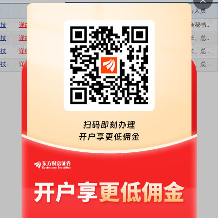
称
相关
接待机构数量
接待方式
接待人员
科技
详细
数据
股吧
6
特定对象调研...
董事会秘书...
科技
详细
数据
股吧
1
业绩说明会
董事长、总...
科技
详细
数据
股吧
1
业绩说明会
董事长、总...
科技
详细
数据
股吧
1
业绩说明会
董事长、总...