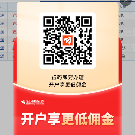
称
相关
接待机构数量
接待方式
接待人员
能源
详细
数据
股吧
1
业绩说明会
副总经理、...
能源
详细
数据
股吧
1
特定对象调研
副总经理、...
能源
详细
数据
股吧
1
特定对象调研
副总经理、...
能源
详细
数据
股吧
1
业绩说明会
副总经理、...
能源
详细
数据
股吧
7
特定对象调研
财务负责人...
能源
详细
数据
股吧
1
业绩说明会
总经理 饶...