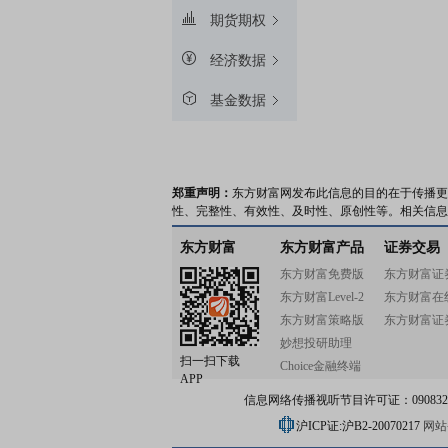
期货期权
经济数据
基金数据
郑重声明：
东方财富网发布此信息的目的在于传播更
性、完整性、有效性、及时性、原创性等。相关信息
东方财富
东方财富产品
证券交易
东方财富免费版
东方财富证
东方财富Level-2
东方财富在
东方财富策略版
东方财富证
妙想投研助理
扫一扫下载
Choice金融终端
APP
信息网络传播视听节目许可证：0908328号
沪ICP证:沪B2-20070217
网站备