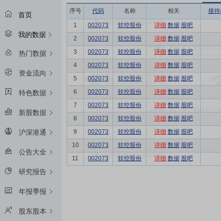
序号
代码
名称
相关
接待
首页
1
002073
软控股份
详细
数据
股吧
我的数据
2
002073
软控股份
详细
数据
股吧
3
002073
软控股份
详细
数据
股吧
热门数据
4
002073
软控股份
详细
数据
股吧
资金流向
5
002073
软控股份
详细
数据
股吧
6
002073
软控股份
详细
数据
股吧
特色数据
7
002073
软控股份
详细
数据
股吧
新股数据
8
002073
软控股份
详细
数据
股吧
9
002073
软控股份
详细
数据
股吧
沪深港通
10
002073
软控股份
详细
数据
股吧
公告大全
11
002073
软控股份
详细
数据
股吧
研究报告
年报季报
股东股本