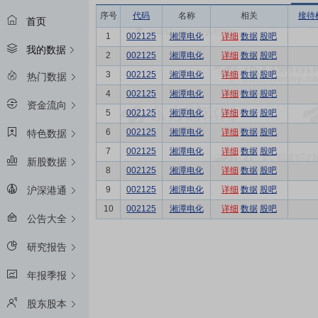
序号
代码
名称
相关
接待
首页
1
002125
湘潭电化
详细
数据
股吧
我的数据
2
002125
湘潭电化
详细
数据
股吧
3
002125
湘潭电化
详细
数据
股吧
热门数据
4
002125
湘潭电化
详细
数据
股吧
资金流向
5
002125
湘潭电化
详细
数据
股吧
6
002125
湘潭电化
详细
数据
股吧
特色数据
7
002125
湘潭电化
详细
数据
股吧
新股数据
8
002125
湘潭电化
详细
数据
股吧
9
002125
湘潭电化
详细
数据
股吧
沪深港通
10
002125
湘潭电化
详细
数据
股吧
公告大全
研究报告
年报季报
股东股本