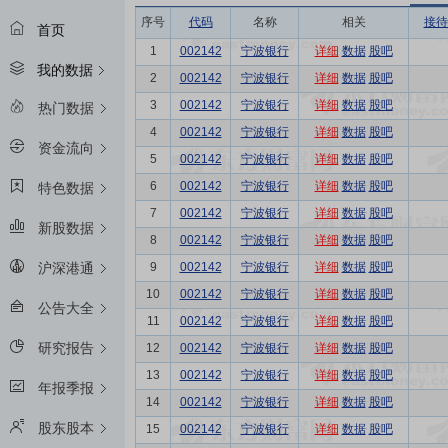
序号
代码
名称
相关
接待
首页
1
002142
宁波银行
详细
数据
股吧
我的数据
2
002142
宁波银行
详细
数据
股吧
3
002142
宁波银行
详细
数据
股吧
热门数据
4
002142
宁波银行
详细
数据
股吧
资金流向
5
002142
宁波银行
详细
数据
股吧
6
002142
宁波银行
详细
数据
股吧
特色数据
7
002142
宁波银行
详细
数据
股吧
新股数据
8
002142
宁波银行
详细
数据
股吧
9
002142
宁波银行
详细
数据
股吧
沪深港通
10
002142
宁波银行
详细
数据
股吧
公告大全
11
002142
宁波银行
详细
数据
股吧
研究报告
12
002142
宁波银行
详细
数据
股吧
13
002142
宁波银行
详细
数据
股吧
年报季报
14
002142
宁波银行
详细
数据
股吧
股东股本
15
002142
宁波银行
详细
数据
股吧