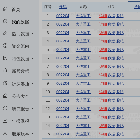
序号
代码
名称
相关
接
首页
1
002204
大连重工
详细
数据
股吧
我的数据
2
002204
大连重工
详细
数据
股吧
3
002204
大连重工
详细
数据
股吧
热门数据
4
002204
大连重工
详细
数据
股吧
资金流向
5
002204
大连重工
详细
数据
股吧
6
002204
大连重工
详细
数据
股吧
特色数据
7
002204
大连重工
详细
数据
股吧
新股数据
8
002204
大连重工
详细
数据
股吧
9
002204
大连重工
详细
数据
股吧
沪深港通
10
002204
大连重工
详细
数据
股吧
公告大全
11
002204
大连重工
详细
数据
股吧
研究报告
12
002204
大连重工
详细
数据
股吧
13
002204
大连重工
详细
数据
股吧
年报季报
14
002204
大连重工
详细
数据
股吧
股东股本
15
002204
大连重工
详细
数据
股吧