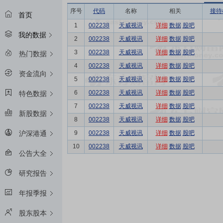
序号
代码
名称
相关
接待
首页
1
002238
天威视讯
详细
数据
股吧
我的数据
2
002238
天威视讯
详细
数据
股吧
3
002238
天威视讯
详细
数据
股吧
热门数据
4
002238
天威视讯
详细
数据
股吧
资金流向
5
002238
天威视讯
详细
数据
股吧
6
002238
天威视讯
详细
数据
股吧
特色数据
7
002238
天威视讯
详细
数据
股吧
新股数据
8
002238
天威视讯
详细
数据
股吧
9
002238
天威视讯
详细
数据
股吧
沪深港通
10
002238
天威视讯
详细
数据
股吧
公告大全
研究报告
年报季报
股东股本