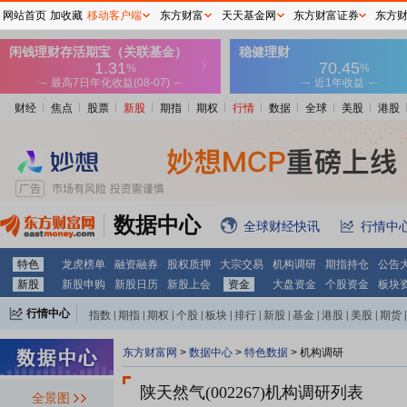
网站首页
加收藏
移动客户端
东方财富
天天基金网
东方财富证券
东方
财经
焦点
股票
新股
期指
期权
行情
数据
全球
美股
港股
数据中心
全球财经快讯
行情中
特色
龙虎榜单
融资融券
股权质押
大宗交易
机构调研
期指持仓
公告
新股
新股申购
新股日历
新股上会
资金
大盘资金
个股资金
板块
行情中心
指数
|
期指
|
期权
|
个股
|
板块
|
排行
|
新股
|
基金
|
港股
|
美股
|
期货
|
外汇
|
黄金
|
自选股
|
自选基金
东方财富网
>
数据中心
>
特色数据
>
机构调研
陕天然气(002267)
机构调研列表
全景图