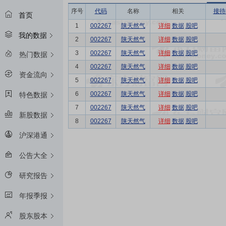
序号
代码
名称
相关
接待
首页
1
002267
陕天然气
详细
数据
股吧
我的数据
2
002267
陕天然气
详细
数据
股吧
3
002267
陕天然气
详细
数据
股吧
热门数据
4
002267
陕天然气
详细
数据
股吧
资金流向
5
002267
陕天然气
详细
数据
股吧
6
002267
陕天然气
详细
数据
股吧
特色数据
7
002267
陕天然气
详细
数据
股吧
新股数据
8
002267
陕天然气
详细
数据
股吧
沪深港通
公告大全
研究报告
年报季报
股东股本