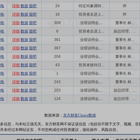
光电
详细
数据
股吧
24
特定对象调研...
IR
光电
详细
数据
股吧
16
投资者走进上...
IR
光电
详细
数据
股吧
309
业绩说明会,...
董事长 林...
光电
详细
数据
股吧
6
投资者走进上...
副总经理、...
光电
详细
数据
股吧
361
业绩说明会,...
董事长 林...
光电
详细
数据
股吧
367
业绩说明会,...
董事长 林...
光电
详细
数据
股吧
204
业绩说明会,...
董事长 林...
光电
详细
数据
股吧
43
投资者接待日...
董事长 林...
光电
详细
数据
股吧
1
业绩说明会,...
董事长 林...
光电
详细
数据
股吧
243
业绩说明会,...
董事长 林...
光电
详细
数据
股吧
203
业绩说明会,...
副总经理、...
光电
详细
数据
股吧
124
业绩说明会,...
副总经理、...
数据来源：
东方财富Choice数据
多信息，与本站立场无关。东方财富网不保证该信息（包括但不限于文字、视频、音
并未经过本网站证实，不对您构成任何投资建议，据此操作，风险自担。