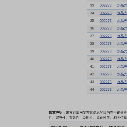
33
002273
水晶
34
002273
水晶
35
002273
水晶
36
002273
水晶
37
002273
水晶
38
002273
水晶
39
002273
水晶
40
002273
水晶
41
002273
水晶
42
002273
水晶
43
002273
水晶
44
002273
水晶
郑重声明：
东方财富网发布此信息的目的在于传播更
性、完整性、有效性、及时性、原创性等。相关信息