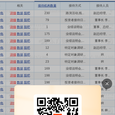
称
相关
接待机构数量
接待方式
接待人员
光电
详细
数据
股吧
230
路演活动,线...
副总经理、...
光电
详细
数据
股吧
79
投资者接待日...
董事长 李...
光电
详细
数据
股吧
1
业绩说明会
董事、总经...
光电
详细
数据
股吧
175
业绩说明会,...
副总经理、...
光电
详细
数据
股吧
189
业绩说明会,...
董事长 李...
光电
详细
数据
股吧
12
特定对象调研...
副总经理、...
光电
详细
数据
股吧
4
特定对象调研...
IR
光电
详细
数据
股吧
23
特定对象调研...
IR
光电
详细
数据
股吧
169
业绩说明会,...
董事长 李...
光电
详细
数据
股吧
198
业绩说明会,...
董事长 李...
光电
详细
数据
股吧
198
投资者接待日...
董事长 李...
光电
详细
数据
股吧
231
投资者交流会...
董事长 李...
光电
详细
数据
股吧
6
特定对象调研...
IR
光电
详细
数据
股吧
3
特定对象调研...
IR
光电
详细
数据
股吧
1
业绩说明会
董事长 林...