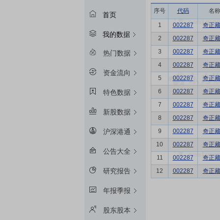
序号
代码
名
首页
1
002287
奇正
我的数据
2
002287
奇正
3
002287
奇正
热门数据
4
002287
奇正
资金流向
5
002287
奇正
6
002287
奇正
特色数据
7
002287
奇正
新股数据
8
002287
奇正
9
002287
奇正
沪深港通
10
002287
奇正
公告大全
11
002287
奇正
研究报告
12
002287
奇正
年报季报
股东股本