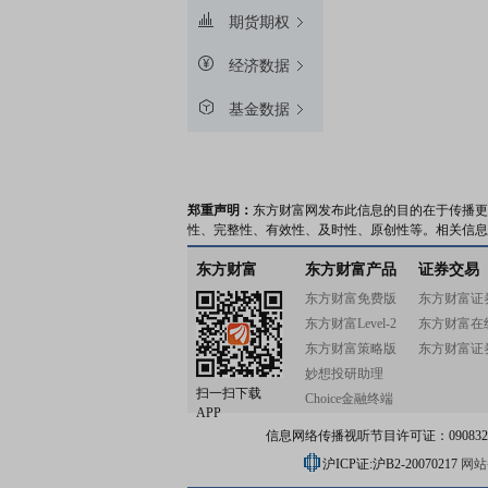
期货期权
经济数据
基金数据
郑重声明：
东方财富网发布此信息的目的在于传播更
性、完整性、有效性、及时性、原创性等。相关信息
东方财富
东方财富产品
证券交易
东方财富免费版
东方财富证
东方财富Level-2
东方财富在
东方财富策略版
东方财富证
妙想投研助理
扫一扫下载
Choice金融终端
APP
信息网络传播视听节目许可证：0908328号
沪ICP证:沪B2-20070217
网站备