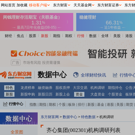
网站首页
加收藏
移动客户端
东方财富
天天基金网
东方财富证券
东方
财经
焦点
股票
新股
期指
期权
行情
数据
全球
美股
港股
数据中心
全球财经快讯
行情中
特色
龙虎榜单
融资融券
股权质押
大宗交易
机构调研
期指持仓
公告
新股
新股申购
新股日历
新股上会
资金
大盘资金
个股资金
板块
行情中心
指数
|
期指
|
期权
|
个股
|
板块
|
排行
|
新股
|
基金
|
港股
|
美股
|
期货
|
外汇
|
黄金
|
自选股
|
自选基金
东方财富网
>
数据中心
>
特色数据
>
机构调研
齐心集团(002301)
机构调研列表
全景图