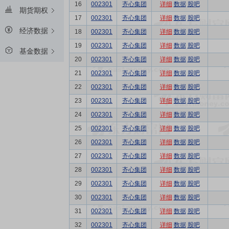
16
002301
齐心集团
详细
数据
股吧
期货期权
17
002301
齐心集团
详细
数据
股吧
经济数据
18
002301
齐心集团
详细
数据
股吧
19
002301
齐心集团
详细
数据
股吧
基金数据
20
002301
齐心集团
详细
数据
股吧
21
002301
齐心集团
详细
数据
股吧
22
002301
齐心集团
详细
数据
股吧
23
002301
齐心集团
详细
数据
股吧
24
002301
齐心集团
详细
数据
股吧
25
002301
齐心集团
详细
数据
股吧
26
002301
齐心集团
详细
数据
股吧
27
002301
齐心集团
详细
数据
股吧
28
002301
齐心集团
详细
数据
股吧
29
002301
齐心集团
详细
数据
股吧
30
002301
齐心集团
详细
数据
股吧
31
002301
齐心集团
详细
数据
股吧
32
002301
齐心集团
详细
数据
股吧