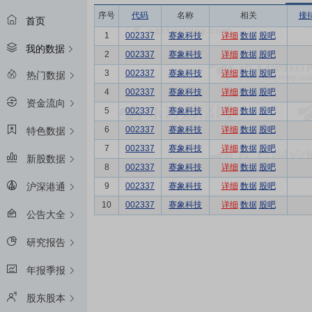
序号
代码
名称
相关
接
首页
1
002337
赛象科技
详细
数据
股吧
我的数据
2
002337
赛象科技
详细
数据
股吧
3
002337
赛象科技
详细
数据
股吧
热门数据
4
002337
赛象科技
详细
数据
股吧
资金流向
5
002337
赛象科技
详细
数据
股吧
6
002337
赛象科技
详细
数据
股吧
特色数据
7
002337
赛象科技
详细
数据
股吧
新股数据
8
002337
赛象科技
详细
数据
股吧
9
002337
赛象科技
详细
数据
股吧
沪深港通
10
002337
赛象科技
详细
数据
股吧
公告大全
研究报告
年报季报
股东股本