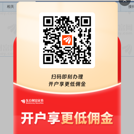
相关
接待机构数量
接待方式
接待人员
接
暂无数据