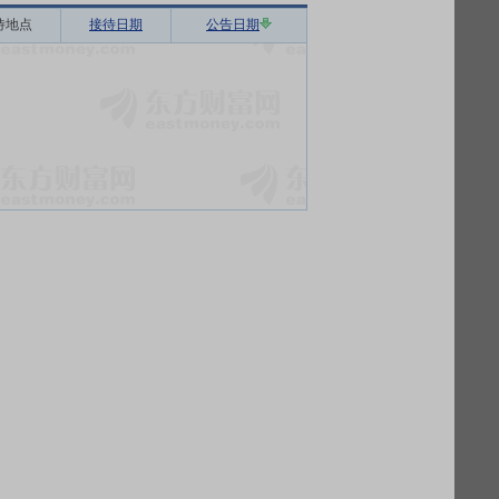
待地点
接待日期
公告日期