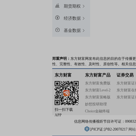
期货期权
经济数据
基金数据
郑重声明：
东方财富网发布此信息的目的在于传播更
性、完整性、有效性、及时性、原创性等。相关信息
东方财富
东方财富产品
证券交易
东方财富免费版
东方财富证
东方财富Level-2
东方财富在
东方财富策略版
东方财富证
妙想投研助理
扫一扫下载
Choice金融终端
APP
信息网络传播视听节目许可证：0908328号
沪ICP证:沪B2-20070217
网站备