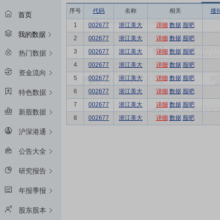
序号
代码
名称
相关
接
首页
1
002677
浙江美大
详细
数据
股吧
我的数据
2
002677
浙江美大
详细
数据
股吧
3
002677
浙江美大
详细
数据
股吧
热门数据
4
002677
浙江美大
详细
数据
股吧
资金流向
5
002677
浙江美大
详细
数据
股吧
6
002677
浙江美大
详细
数据
股吧
特色数据
7
002677
浙江美大
详细
数据
股吧
新股数据
8
002677
浙江美大
详细
数据
股吧
沪深港通
公告大全
研究报告
年报季报
股东股本