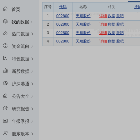
序号
代码
名称
相关
接
首页
1
002800
天顺股份
详细
数据
股吧
我的数据
2
002800
天顺股份
详细
数据
股吧
3
002800
天顺股份
详细
数据
股吧
热门数据
4
002800
天顺股份
详细
数据
股吧
资金流向
特色数据
新股数据
沪深港通
公告大全
研究报告
年报季报
股东股本