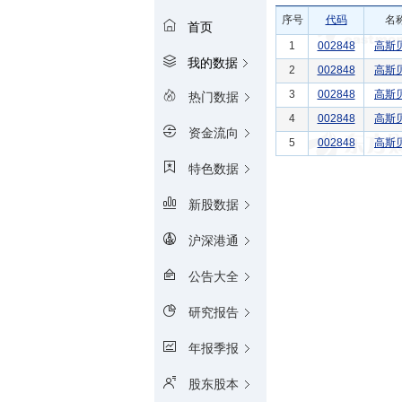
序号
代码
名
首页
1
002848
高斯
我的数据
2
002848
高斯
3
002848
高斯
热门数据
4
002848
高斯
资金流向
5
002848
高斯
特色数据
新股数据
沪深港通
公告大全
研究报告
年报季报
股东股本