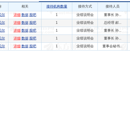
称
相关
接待机构数量
接待方式
接待人员
贝尔
详细
数据
股吧
1
业绩说明会
董事长 孙...
贝尔
详细
数据
股吧
1
业绩说明会
总经理 郝...
贝尔
详细
数据
股吧
1
业绩说明会
董事长 孙...
贝尔
详细
数据
股吧
1
业绩说明会
董事长 孙...
贝尔
详细
数据
股吧
1
业绩说明会
董事会秘书...