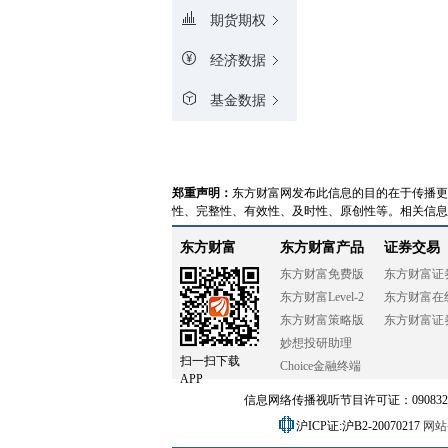
期货期权
经济数据
基金数据
郑重声明：
东方财富网发布此信息的目的在于传播更
性、完整性、有效性、及时性、原创性等。相关信息
东方财富
东方财富产品
证券交易
东方财富免费版
东方财富证
东方财富Level-2
东方财富在
东方财富策略版
东方财富证
妙想投研助理
扫一扫下载
Choice金融终端
APP
信息网络传播视听节目许可证：0908328号
沪ICP证:沪B2-20070217
网站备