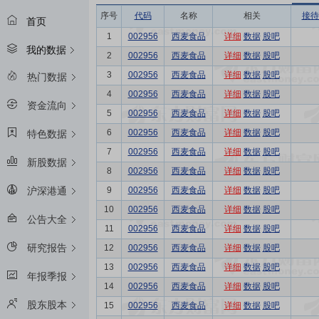
序号
代码
名称
相关
接待
首页
1
002956
西麦食品
详细
数据
股吧
我的数据
2
002956
西麦食品
详细
数据
股吧
3
002956
西麦食品
详细
数据
股吧
热门数据
4
002956
西麦食品
详细
数据
股吧
资金流向
5
002956
西麦食品
详细
数据
股吧
6
002956
西麦食品
详细
数据
股吧
特色数据
7
002956
西麦食品
详细
数据
股吧
新股数据
8
002956
西麦食品
详细
数据
股吧
9
002956
西麦食品
详细
数据
股吧
沪深港通
10
002956
西麦食品
详细
数据
股吧
公告大全
11
002956
西麦食品
详细
数据
股吧
研究报告
12
002956
西麦食品
详细
数据
股吧
13
002956
西麦食品
详细
数据
股吧
年报季报
14
002956
西麦食品
详细
数据
股吧
股东股本
15
002956
西麦食品
详细
数据
股吧