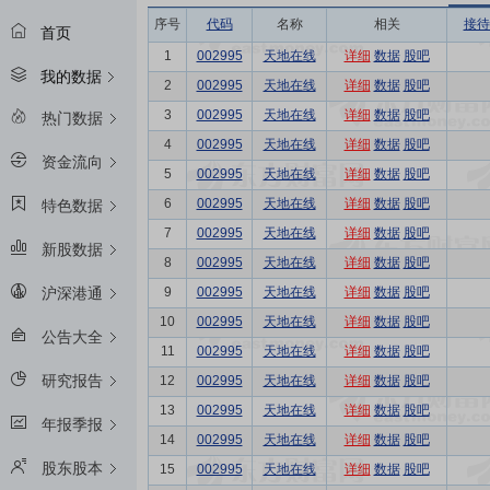
序号
代码
名称
相关
接待
首页
1
002995
天地在线
详细
数据
股吧
我的数据
2
002995
天地在线
详细
数据
股吧
3
002995
天地在线
详细
数据
股吧
热门数据
4
002995
天地在线
详细
数据
股吧
资金流向
5
002995
天地在线
详细
数据
股吧
6
002995
天地在线
详细
数据
股吧
特色数据
7
002995
天地在线
详细
数据
股吧
新股数据
8
002995
天地在线
详细
数据
股吧
9
002995
天地在线
详细
数据
股吧
沪深港通
10
002995
天地在线
详细
数据
股吧
公告大全
11
002995
天地在线
详细
数据
股吧
研究报告
12
002995
天地在线
详细
数据
股吧
13
002995
天地在线
详细
数据
股吧
年报季报
14
002995
天地在线
详细
数据
股吧
股东股本
15
002995
天地在线
详细
数据
股吧