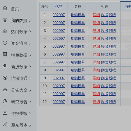
序号
代码
名称
相关
接
首页
1
002997
瑞鹄模具
详细
数据
股吧
我的数据
2
002997
瑞鹄模具
详细
数据
股吧
3
002997
瑞鹄模具
详细
数据
股吧
热门数据
4
002997
瑞鹄模具
详细
数据
股吧
资金流向
5
002997
瑞鹄模具
详细
数据
股吧
6
002997
瑞鹄模具
详细
数据
股吧
特色数据
7
002997
瑞鹄模具
详细
数据
股吧
新股数据
8
002997
瑞鹄模具
详细
数据
股吧
9
002997
瑞鹄模具
详细
数据
股吧
沪深港通
10
002997
瑞鹄模具
详细
数据
股吧
公告大全
11
002997
瑞鹄模具
详细
数据
股吧
研究报告
12
002997
瑞鹄模具
详细
数据
股吧
年报季报
股东股本