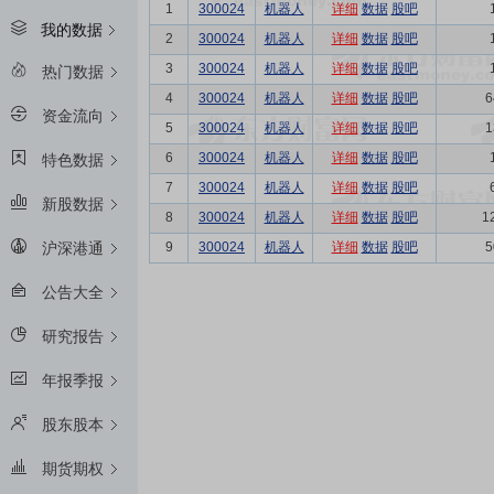
1
300024
机器人
详细
数据
股吧
我的数据
2
300024
机器人
详细
数据
股吧
3
300024
机器人
详细
数据
股吧
热门数据
4
300024
机器人
详细
数据
股吧
6
资金流向
5
300024
机器人
详细
数据
股吧
1
6
300024
机器人
详细
数据
股吧
特色数据
7
300024
机器人
详细
数据
股吧
新股数据
8
300024
机器人
详细
数据
股吧
1
9
300024
机器人
详细
数据
股吧
5
沪深港通
公告大全
研究报告
年报季报
股东股本
期货期权