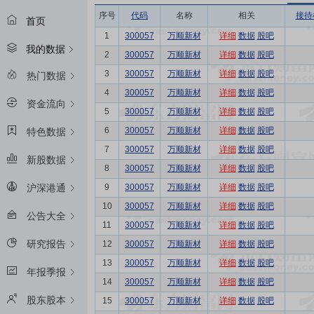
序号
代码
名称
相关
接待
首页
1
300057
万顺新材
详细
数据
股吧
我的数据
2
300057
万顺新材
详细
数据
股吧
3
300057
万顺新材
详细
数据
股吧
热门数据
4
300057
万顺新材
详细
数据
股吧
资金流向
5
300057
万顺新材
详细
数据
股吧
6
300057
万顺新材
详细
数据
股吧
特色数据
7
300057
万顺新材
详细
数据
股吧
新股数据
8
300057
万顺新材
详细
数据
股吧
9
300057
万顺新材
详细
数据
股吧
沪深港通
10
300057
万顺新材
详细
数据
股吧
公告大全
11
300057
万顺新材
详细
数据
股吧
研究报告
12
300057
万顺新材
详细
数据
股吧
13
300057
万顺新材
详细
数据
股吧
年报季报
14
300057
万顺新材
详细
数据
股吧
股东股本
15
300057
万顺新材
详细
数据
股吧