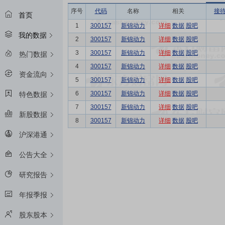
序号
代码
名称
相关
接
首页
1
300157
新锦动力
详细
数据
股吧
我的数据
2
300157
新锦动力
详细
数据
股吧
3
300157
新锦动力
详细
数据
股吧
热门数据
4
300157
新锦动力
详细
数据
股吧
资金流向
5
300157
新锦动力
详细
数据
股吧
6
300157
新锦动力
详细
数据
股吧
特色数据
7
300157
新锦动力
详细
数据
股吧
新股数据
8
300157
新锦动力
详细
数据
股吧
沪深港通
公告大全
研究报告
年报季报
股东股本