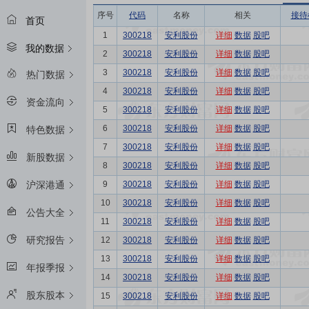
序号
代码
名称
相关
接待
首页
1
300218
安利股份
详细
数据
股吧
我的数据
2
300218
安利股份
详细
数据
股吧
3
300218
安利股份
详细
数据
股吧
热门数据
4
300218
安利股份
详细
数据
股吧
资金流向
5
300218
安利股份
详细
数据
股吧
6
300218
安利股份
详细
数据
股吧
特色数据
7
300218
安利股份
详细
数据
股吧
新股数据
8
300218
安利股份
详细
数据
股吧
9
300218
安利股份
详细
数据
股吧
沪深港通
10
300218
安利股份
详细
数据
股吧
公告大全
11
300218
安利股份
详细
数据
股吧
研究报告
12
300218
安利股份
详细
数据
股吧
13
300218
安利股份
详细
数据
股吧
年报季报
14
300218
安利股份
详细
数据
股吧
股东股本
15
300218
安利股份
详细
数据
股吧