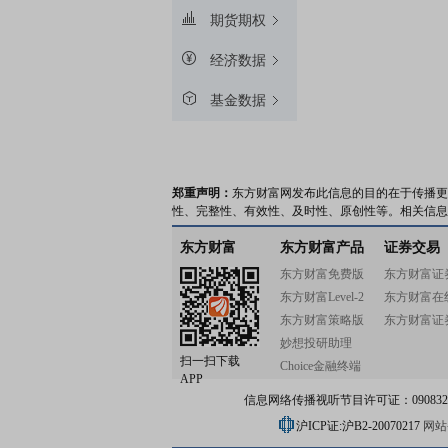
期货期权
经济数据
基金数据
郑重声明：
东方财富网发布此信息的目的在于传播更
性、完整性、有效性、及时性、原创性等。相关信息
东方财富
东方财富产品
证券交易
东方财富免费版
东方财富证
东方财富Level-2
东方财富在
东方财富策略版
东方财富证
妙想投研助理
扫一扫下载
Choice金融终端
APP
信息网络传播视听节目许可证：0908328号
沪ICP证:沪B2-20070217
网站备