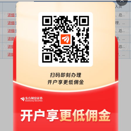
相关
接待机构数量
接待方式
接待人员
详细
数据
股吧
1
业绩说明会
董事长、总...
详细
数据
股吧
5
特定对象调研
副总经理、...
详细
数据
股吧
1
业绩说明会
董事长、总...
详细
数据
股吧
6
特定对象调研
副总经理、...
详细
数据
股吧
1
业绩说明会
董事长、总...
详细
数据
股吧
22
特定对象调研...
副总经理、...