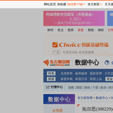
网站首页
加收藏
移动客户端
东方财富
天天
财经
焦点
股票
新股
期指
期权
行
数据中心
特色
龙虎榜单
融资融券
股权质押
大宗
新股
新股申购
新股日历
新股上会
资金
行情中心
指数
|
期指
|
期权
|
个股
|
板块
|
排
东方财富网
>
数据中心
>
拓尔思(300229)
全景图