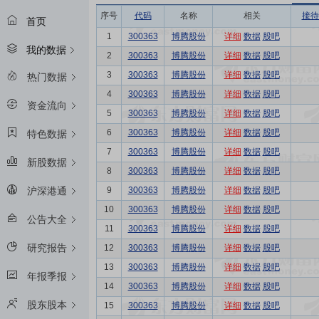
序号
代码
名称
相关
接待
首页
1
300363
博腾股份
详细
数据
股吧
我的数据
2
300363
博腾股份
详细
数据
股吧
3
300363
博腾股份
详细
数据
股吧
热门数据
4
300363
博腾股份
详细
数据
股吧
资金流向
5
300363
博腾股份
详细
数据
股吧
6
300363
博腾股份
详细
数据
股吧
特色数据
7
300363
博腾股份
详细
数据
股吧
新股数据
8
300363
博腾股份
详细
数据
股吧
9
300363
博腾股份
详细
数据
股吧
沪深港通
10
300363
博腾股份
详细
数据
股吧
公告大全
11
300363
博腾股份
详细
数据
股吧
研究报告
12
300363
博腾股份
详细
数据
股吧
13
300363
博腾股份
详细
数据
股吧
年报季报
14
300363
博腾股份
详细
数据
股吧
股东股本
15
300363
博腾股份
详细
数据
股吧