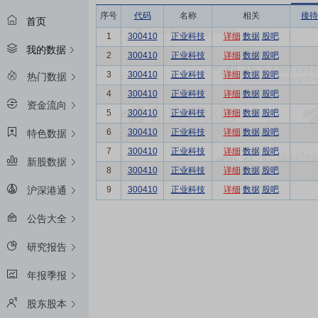
序号
代码
名称
相关
接待
首页
1
300410
正业科技
详细
数据
股吧
我的数据
2
300410
正业科技
详细
数据
股吧
3
300410
正业科技
详细
数据
股吧
热门数据
4
300410
正业科技
详细
数据
股吧
资金流向
5
300410
正业科技
详细
数据
股吧
6
300410
正业科技
详细
数据
股吧
特色数据
7
300410
正业科技
详细
数据
股吧
新股数据
8
300410
正业科技
详细
数据
股吧
9
300410
正业科技
详细
数据
股吧
沪深港通
公告大全
研究报告
年报季报
股东股本