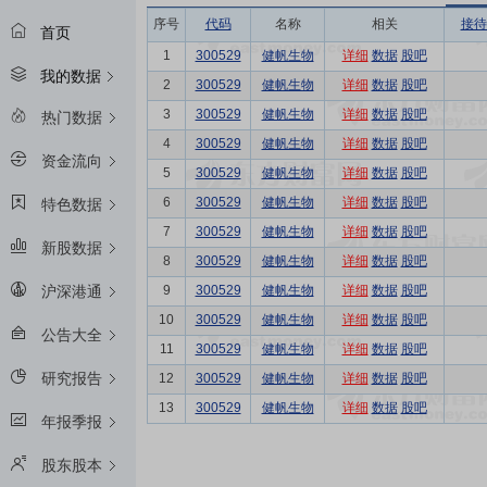
序号
代码
名称
相关
接待
首页
1
300529
健帆生物
详细
数据
股吧
我的数据
2
300529
健帆生物
详细
数据
股吧
3
300529
健帆生物
详细
数据
股吧
热门数据
4
300529
健帆生物
详细
数据
股吧
资金流向
5
300529
健帆生物
详细
数据
股吧
6
300529
健帆生物
详细
数据
股吧
特色数据
7
300529
健帆生物
详细
数据
股吧
新股数据
8
300529
健帆生物
详细
数据
股吧
9
300529
健帆生物
详细
数据
股吧
沪深港通
10
300529
健帆生物
详细
数据
股吧
公告大全
11
300529
健帆生物
详细
数据
股吧
研究报告
12
300529
健帆生物
详细
数据
股吧
13
300529
健帆生物
详细
数据
股吧
年报季报
股东股本