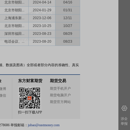
北京市朝阳...
2024-04-14
04/16
北京市朝阳...
2024-01-29
01/31
上海浦东新...
2023-12-06
12/11
北京市朝阳...
2023-10-25
10/27
深圳市福田...
2023-08-23
08/29
电话会议、...
2023-08-20
08/23
频、数据及图表）全部或者部分内容的准确性、真实
金
东方财富期货
期货交易
期货手机开户
微博
期货电脑开户
微信
期货官方网站
扫一扫下载APP
涉企
举报
78686 举报邮箱：
jubao@eastmoney.com