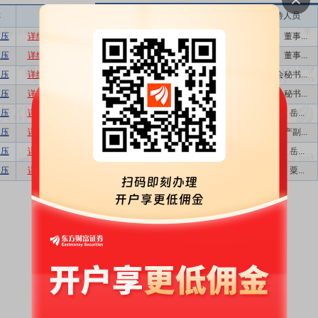
称
相关
接待机构数量
接待方式
接待人员
液压
详细
数据
股吧
1
业绩说明会
董事、董事...
液压
详细
数据
股吧
1
业绩说明会
董事、董事...
液压
详细
数据
股吧
1
业绩说明会
董事会秘书...
液压
详细
数据
股吧
1
业绩说明会
董事会秘书...
液压
详细
数据
股吧
1
业绩说明会
总经理 岳...
液压
详细
数据
股吧
7
特定对象调研...
分管生产副...
液压
详细
数据
股吧
1
业绩说明会
总经理 岳...
液压
详细
数据
股吧
6
特定对象调研...
董事长 粟...