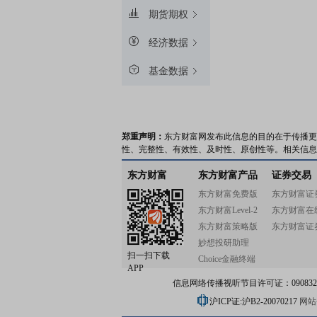
期货期权
经济数据
基金数据
郑重声明：
东方财富网发布此信息的目的在于传播更
性、完整性、有效性、及时性、原创性等。相关信息
东方财富
东方财富产品
证券交易
东方财富免费版
东方财富证
东方财富Level-2
东方财富在
东方财富策略版
东方财富证
妙想投研助理
扫一扫下载
Choice金融终端
APP
信息网络传播视听节目许可证：0908328号
沪ICP证:沪B2-20070217
网站备