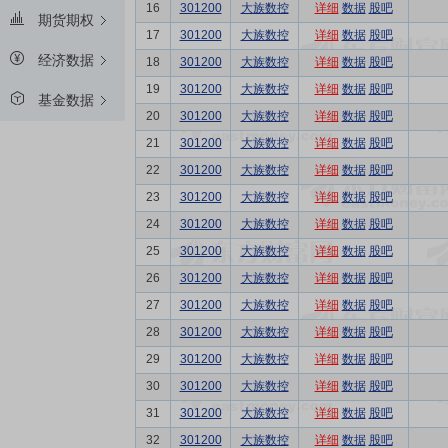
16
301200
大族数控
详细
数据
股吧
期货期权
17
301200
大族数控
详细
数据
股吧
经济数据
18
301200
大族数控
详细
数据
股吧
19
301200
大族数控
详细
数据
股吧
基金数据
20
301200
大族数控
详细
数据
股吧
21
301200
大族数控
详细
数据
股吧
22
301200
大族数控
详细
数据
股吧
23
301200
大族数控
详细
数据
股吧
24
301200
大族数控
详细
数据
股吧
25
301200
大族数控
详细
数据
股吧
26
301200
大族数控
详细
数据
股吧
27
301200
大族数控
详细
数据
股吧
28
301200
大族数控
详细
数据
股吧
29
301200
大族数控
详细
数据
股吧
30
301200
大族数控
详细
数据
股吧
31
301200
大族数控
详细
数据
股吧
32
301200
大族数控
详细
数据
股吧