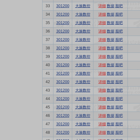
33
301200
大族数控
详细
数据
股吧
34
301200
大族数控
详细
数据
股吧
35
301200
大族数控
详细
数据
股吧
36
301200
大族数控
详细
数据
股吧
37
301200
大族数控
详细
数据
股吧
38
301200
大族数控
详细
数据
股吧
39
301200
大族数控
详细
数据
股吧
40
301200
大族数控
详细
数据
股吧
41
301200
大族数控
详细
数据
股吧
42
301200
大族数控
详细
数据
股吧
43
301200
大族数控
详细
数据
股吧
44
301200
大族数控
详细
数据
股吧
45
301200
大族数控
详细
数据
股吧
46
301200
大族数控
详细
数据
股吧
47
301200
大族数控
详细
数据
股吧
48
301200
大族数控
详细
数据
股吧