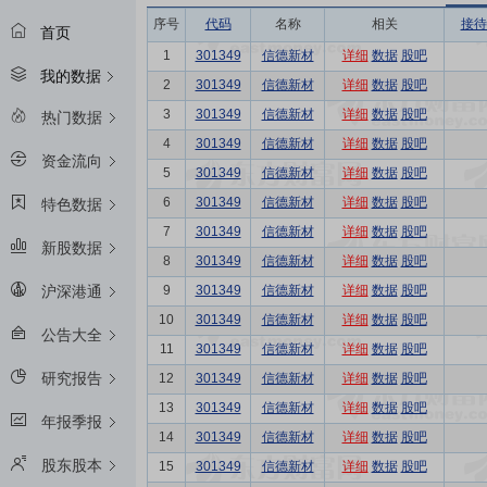
序号
代码
名称
相关
接待
首页
1
301349
信德新材
详细
数据
股吧
我的数据
2
301349
信德新材
详细
数据
股吧
3
301349
信德新材
详细
数据
股吧
热门数据
4
301349
信德新材
详细
数据
股吧
资金流向
5
301349
信德新材
详细
数据
股吧
6
301349
信德新材
详细
数据
股吧
特色数据
7
301349
信德新材
详细
数据
股吧
新股数据
8
301349
信德新材
详细
数据
股吧
9
301349
信德新材
详细
数据
股吧
沪深港通
10
301349
信德新材
详细
数据
股吧
公告大全
11
301349
信德新材
详细
数据
股吧
研究报告
12
301349
信德新材
详细
数据
股吧
13
301349
信德新材
详细
数据
股吧
年报季报
14
301349
信德新材
详细
数据
股吧
股东股本
15
301349
信德新材
详细
数据
股吧