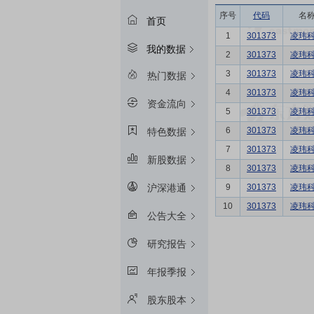
序号
代码
名
首页
1
301373
凌玮
我的数据
2
301373
凌玮
3
301373
凌玮
热门数据
4
301373
凌玮
资金流向
5
301373
凌玮
6
301373
凌玮
特色数据
7
301373
凌玮
新股数据
8
301373
凌玮
9
301373
凌玮
沪深港通
10
301373
凌玮
公告大全
研究报告
年报季报
股东股本