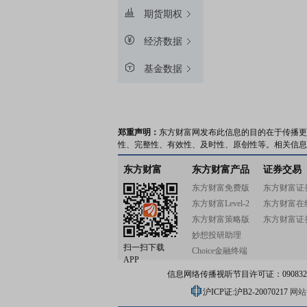
期货期权
经济数据
基金数据
郑重声明：
东方财富网发布此信息的目的在于传播更
性、完整性、有效性、及时性、原创性等。相关信息
东方财富
东方财富产品
证券交易
东方财富免费版
东方财富证
东方财富Level-2
东方财富在
东方财富策略版
东方财富证
妙想投研助理
扫一扫下载
Choice金融终端
APP
信息网络传播视听节目许可证：0908328号
沪ICP证:沪B2-20070217
网站备