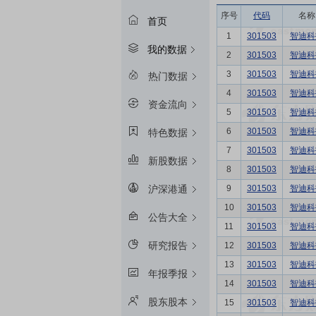
序号
代码
名称
首页
1
301503
智迪科
我的数据
2
301503
智迪科
3
301503
智迪科
热门数据
4
301503
智迪科
资金流向
5
301503
智迪科
6
301503
智迪科
特色数据
7
301503
智迪科
新股数据
8
301503
智迪科
9
301503
智迪科
沪深港通
10
301503
智迪科
公告大全
11
301503
智迪科
研究报告
12
301503
智迪科
13
301503
智迪科
年报季报
14
301503
智迪科
股东股本
15
301503
智迪科