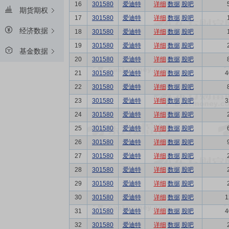
16
301580
爱迪特
详细
数据
股吧
期货期权
17
301580
爱迪特
详细
数据
股吧
经济数据
18
301580
爱迪特
详细
数据
股吧
19
301580
爱迪特
详细
数据
股吧
基金数据
20
301580
爱迪特
详细
数据
股吧
21
301580
爱迪特
详细
数据
股吧
4
22
301580
爱迪特
详细
数据
股吧
23
301580
爱迪特
详细
数据
股吧
3
24
301580
爱迪特
详细
数据
股吧
25
301580
爱迪特
详细
数据
股吧
26
301580
爱迪特
详细
数据
股吧
27
301580
爱迪特
详细
数据
股吧
28
301580
爱迪特
详细
数据
股吧
29
301580
爱迪特
详细
数据
股吧
30
301580
爱迪特
详细
数据
股吧
1
31
301580
爱迪特
详细
数据
股吧
4
32
301580
爱迪特
详细
数据
股吧