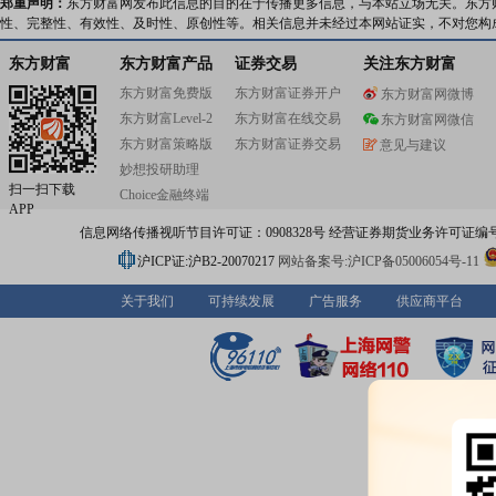
郑重声明：
东方财富网发布此信息的目的在于传播更多信息，与本站立场无关。东方
性、完整性、有效性、及时性、原创性等。相关信息并未经过本网站证实，不对您构
东方财富
东方财富产品
证券交易
关注东方财富
东方财富免费版
东方财富证券开户
东方财富网微博
东方财富Level-2
东方财富在线交易
东方财富网微信
东方财富策略版
东方财富证券交易
意见与建议
妙想投研助理
扫一扫下载
Choice金融终端
APP
信息网络传播视听节目许可证：0908328号 经营证券期货业务许可证编号：91310
沪ICP证:沪B2-20070217
网站备案号:沪ICP备05006054号-11
关于我们
可持续发展
广告服务
供应商平台