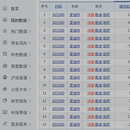
序号
代码
名称
相关
接待机
首页
1
301580
爱迪特
详细
数据
股吧
1
我的数据
2
301580
爱迪特
详细
数据
股吧
3
3
301580
爱迪特
详细
数据
股吧
1
热门数据
4
301580
爱迪特
详细
数据
股吧
资金流向
5
301580
爱迪特
详细
数据
股吧
6
301580
爱迪特
详细
数据
股吧
特色数据
7
301580
爱迪特
详细
数据
股吧
3
新股数据
8
301580
爱迪特
详细
数据
股吧
9
301580
爱迪特
详细
数据
股吧
4
沪深港通
10
301580
爱迪特
详细
数据
股吧
公告大全
11
301580
爱迪特
详细
数据
股吧
研究报告
12
301580
爱迪特
详细
数据
股吧
13
301580
爱迪特
详细
数据
股吧
年报季报
14
301580
爱迪特
详细
数据
股吧
1
股东股本
15
301580
爱迪特
详细
数据
股吧