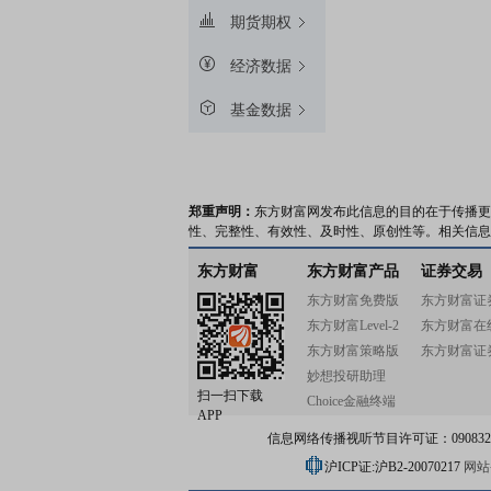
期货期权
经济数据
基金数据
郑重声明：
东方财富网发布此信息的目的在于传播更
性、完整性、有效性、及时性、原创性等。相关信息
东方财富
东方财富产品
证券交易
东方财富免费版
东方财富证
东方财富Level-2
东方财富在
东方财富策略版
东方财富证
妙想投研助理
扫一扫下载
Choice金融终端
APP
信息网络传播视听节目许可证：0908328号
沪ICP证:沪B2-20070217
网站备