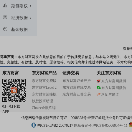
期货期权
经济数据
基金数据
数据
郑重声明：
东方财富网发布此信息的目的在于传播更多信息，与本站立场无关。东方
性、完整性、有效性、及时性、原创性等。相关信息并未经过本网站证实，不对您构
东方财富
东方财富产品
证券交易
关注东方财富
东方财富免费版
东方财富证券开户
东方财富网微博
东方财富Level-2
东方财富在线交易
东方财富网微信
东方财富策略版
东方财富证券交易
意见与建议
妙想投研助理
扫一扫下载
Choice金融终端
APP
信息网络传播视听节目许可证：0908328号 经营证券期货业务许可证编号：91310
沪ICP证:沪B2-20070217
网站备案号:沪ICP备05006054号-11