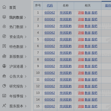
序号
代码
名称
相关
接待
首页
1
600062
华润双鹤
详细
数据
股吧
我的数据
2
600062
华润双鹤
详细
数据
股吧
3
600062
华润双鹤
详细
数据
股吧
热门数据
4
600062
华润双鹤
详细
数据
股吧
资金流向
5
600062
华润双鹤
详细
数据
股吧
6
600062
华润双鹤
详细
数据
股吧
特色数据
7
600062
华润双鹤
详细
数据
股吧
新股数据
8
600062
华润双鹤
详细
数据
股吧
9
600062
华润双鹤
详细
数据
股吧
沪深港通
10
600062
华润双鹤
详细
数据
股吧
公告大全
11
600062
华润双鹤
详细
数据
股吧
研究报告
12
600062
华润双鹤
详细
数据
股吧
13
600062
华润双鹤
详细
数据
股吧
年报季报
14
600062
华润双鹤
详细
数据
股吧
股东股本
15
600062
华润双鹤
详细
数据
股吧