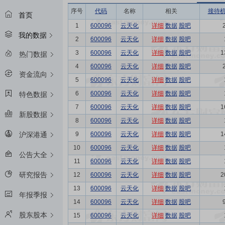
序号
代码
名称
相关
接待
首页
1
600096
云天化
详细
数据
股吧
我的数据
2
600096
云天化
详细
数据
股吧
3
600096
云天化
详细
数据
股吧
1
热门数据
4
600096
云天化
详细
数据
股吧
资金流向
5
600096
云天化
详细
数据
股吧
6
600096
云天化
详细
数据
股吧
特色数据
7
600096
云天化
详细
数据
股吧
1
新股数据
8
600096
云天化
详细
数据
股吧
9
600096
云天化
详细
数据
股吧
1
沪深港通
10
600096
云天化
详细
数据
股吧
公告大全
11
600096
云天化
详细
数据
股吧
研究报告
12
600096
云天化
详细
数据
股吧
2
13
600096
云天化
详细
数据
股吧
年报季报
14
600096
云天化
详细
数据
股吧
股东股本
15
600096
云天化
详细
数据
股吧